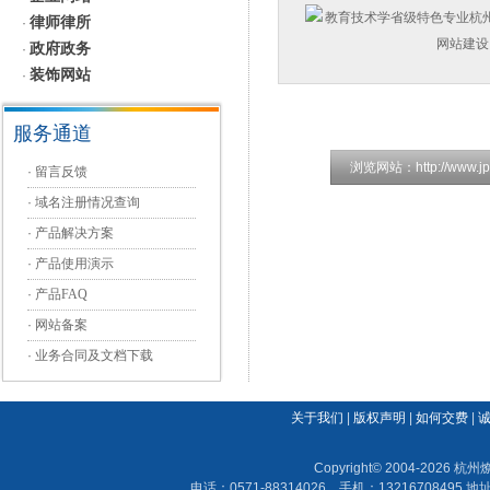
律师律所
·
政府政务
·
装饰网站
·
服务通道
浏览网站：
http://www.jp
·
留言反馈
·
域名注册情况查询
·
产品解决方案
·
产品使用演示
·
产品FAQ
·
网站备案
·
业务合同及文档下载
关于我们
|
版权声明
|
如何交费
|
Copyright© 2004-202
电话：0571-88314026 手机：13216708495 