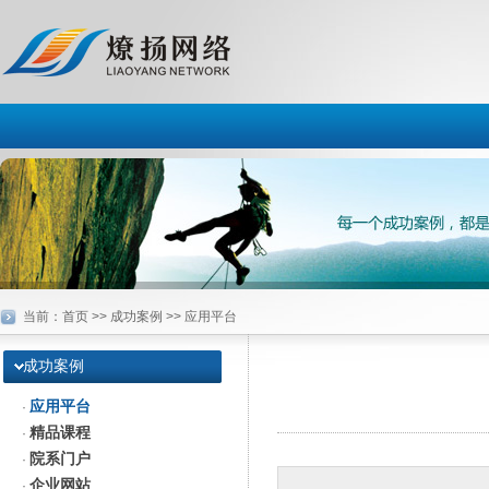
当前：
首页
>> 成功案例 >> 应用平台
成功案例
应用平台
·
精品课程
·
院系门户
·
企业网站
·