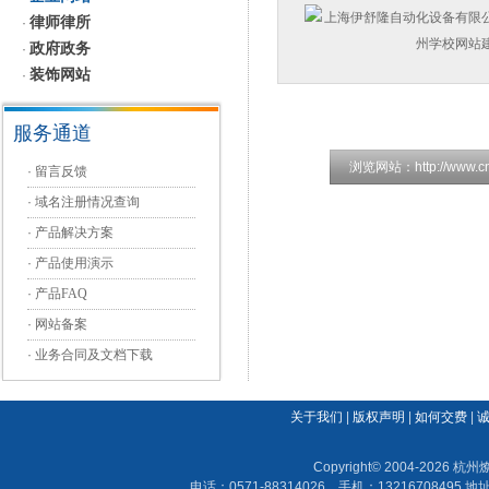
律师律所
·
政府政务
·
装饰网站
·
服务通道
浏览网站：
http://www.c
·
留言反馈
·
域名注册情况查询
·
产品解决方案
·
产品使用演示
·
产品FAQ
·
网站备案
·
业务合同及文档下载
关于我们
|
版权声明
|
如何交费
|
Copyright© 2004-202
电话：0571-88314026 手机：13216708495 