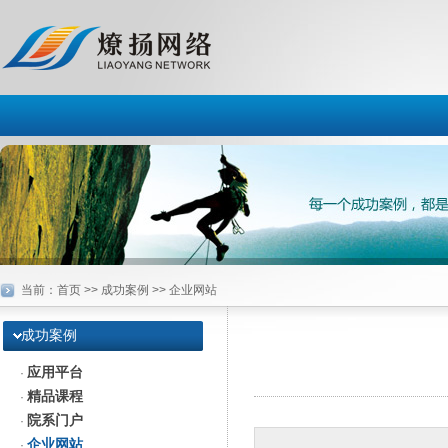
当前：
首页
>> 成功案例 >> 企业网站
成功案例
应用平台
·
精品课程
·
院系门户
·
企业网站
·