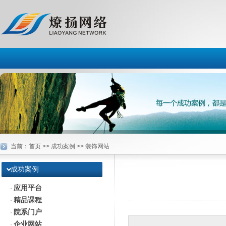
当前：
首页
>> 成功案例 >> 装饰网站
成功案例
应用平台
·
精品课程
·
院系门户
·
企业网站
·