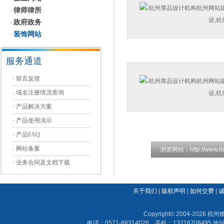
律师律所
·
政府政务
·
装饰网站
·
服务通道
·
留言反馈
·
域名注册情况查询
·
产品解决方案
·
产品使用演示
·
产品FAQ
·
网站备案
浏览网站：
http://www.
·
业务合同及文档下载
关于我们
|
版权声明
|
如何交费
|
Copyright© 2004-202
电话：0571-88314026 手机：13216708495 