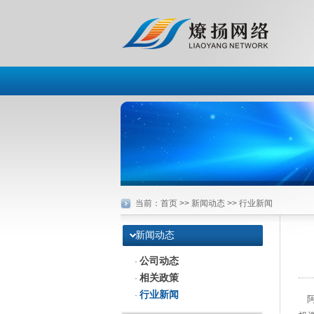
当前：
首页
>> 新闻动态 >> 行业新闻
新闻动态
公司动态
·
相关政策
·
行业新闻
·
阿